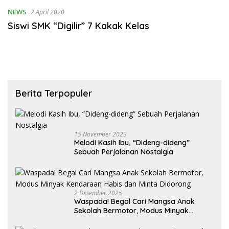
NEWS
2 April 2020
Siswi SMK “Digilir” 7 Kakak Kelas
Berita Terpopuler
15 November 2023
Melodi Kasih Ibu, “Dideng-dideng”
Sebuah Perjalanan Nostalgia
2 Desember 2025
Waspada! Begal Cari Mangsa Anak
Sekolah Bermotor, Modus Minyak
Kendaraan Habis dan Minta Didorong