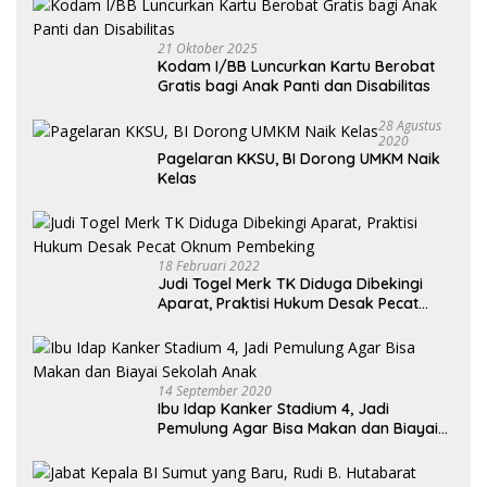
21 Oktober 2025
Kodam I/BB Luncurkan Kartu Berobat
Gratis bagi Anak Panti dan Disabilitas
28 Agustus
2020
Pagelaran KKSU, BI Dorong UMKM Naik
Kelas
18 Februari 2022
Judi Togel Merk TK Diduga Dibekingi
Aparat, Praktisi Hukum Desak Pecat
Oknum Pembeking
14 September 2020
Ibu Idap Kanker Stadium 4, Jadi
Pemulung Agar Bisa Makan dan Biayai
Sekolah Anak