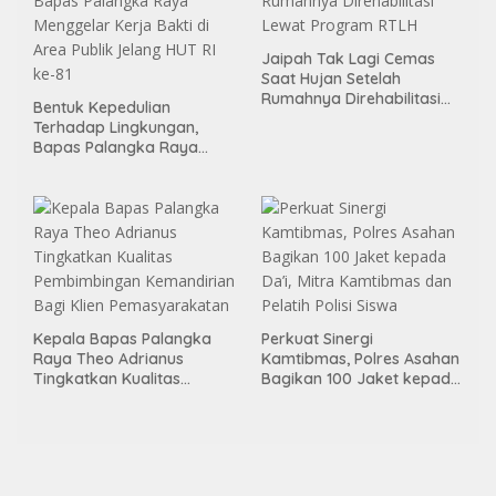
Jaipah Tak Lagi Cemas
Saat Hujan Setelah
Rumahnya Direhabilitasi
Bentuk Kepedulian
Lewat Program RTLH
Terhadap Lingkungan,
Bapas Palangka Raya
Menggelar Kerja Bakti di
Area Publik Jelang HUT RI
ke-81
Kepala Bapas Palangka
Perkuat Sinergi
Raya Theo Adrianus
Kamtibmas, Polres Asahan
Tingkatkan Kualitas
Bagikan 100 Jaket kepada
Pembimbingan
Da’i, Mitra Kamtibmas dan
Kemandirian Bagi Klien
Pelatih Polisi Siswa
Pemasyarakatan