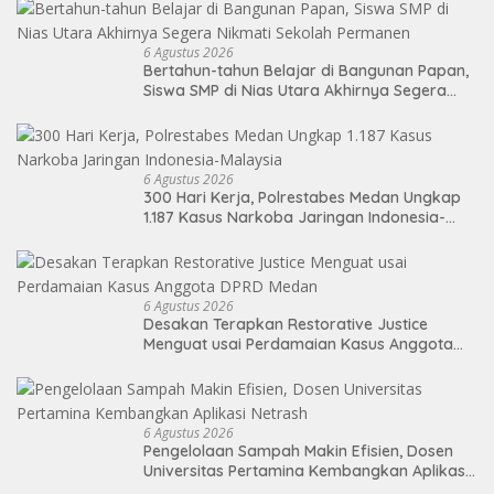
6 Agustus 2026
Bertahun-tahun Belajar di Bangunan Papan,
Siswa SMP di Nias Utara Akhirnya Segera
Nikmati Sekolah Permanen
6 Agustus 2026
300 Hari Kerja, Polrestabes Medan Ungkap
1.187 Kasus Narkoba Jaringan Indonesia-
Malaysia
6 Agustus 2026
Desakan Terapkan Restorative Justice
Menguat usai Perdamaian Kasus Anggota
DPRD Medan
6 Agustus 2026
Pengelolaan Sampah Makin Efisien, Dosen
Universitas Pertamina Kembangkan Aplikasi
Netrash