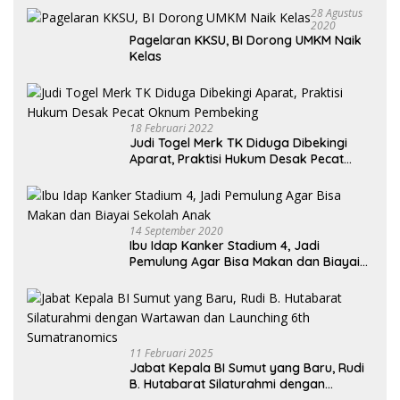
28 Agustus
2020
Pagelaran KKSU, BI Dorong UMKM Naik
Kelas
18 Februari 2022
Judi Togel Merk TK Diduga Dibekingi
Aparat, Praktisi Hukum Desak Pecat
Oknum Pembeking
14 September 2020
Ibu Idap Kanker Stadium 4, Jadi
Pemulung Agar Bisa Makan dan Biayai
Sekolah Anak
11 Februari 2025
Jabat Kepala BI Sumut yang Baru, Rudi
B. Hutabarat Silaturahmi dengan