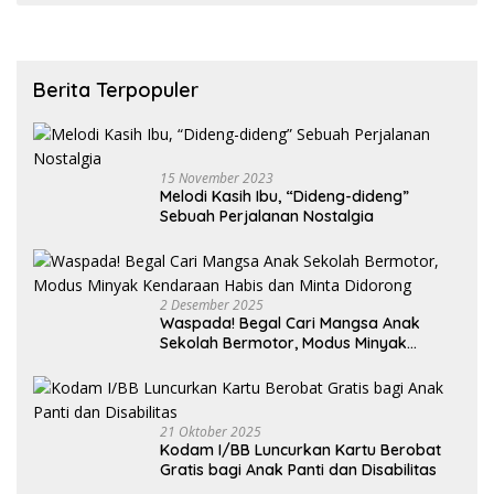
Berita Terpopuler
15 November 2023
Melodi Kasih Ibu, “Dideng-dideng”
Sebuah Perjalanan Nostalgia
2 Desember 2025
Waspada! Begal Cari Mangsa Anak
Sekolah Bermotor, Modus Minyak
Kendaraan Habis dan Minta Didorong
21 Oktober 2025
Kodam I/BB Luncurkan Kartu Berobat
Gratis bagi Anak Panti dan Disabilitas