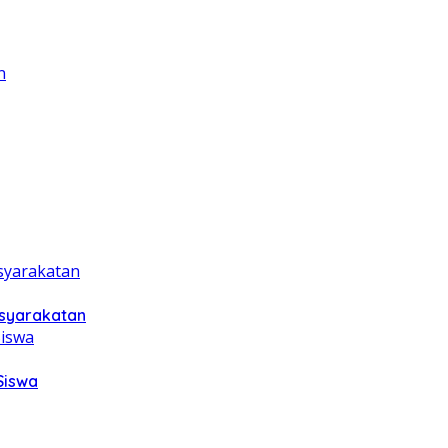
asyarakatan
Siswa