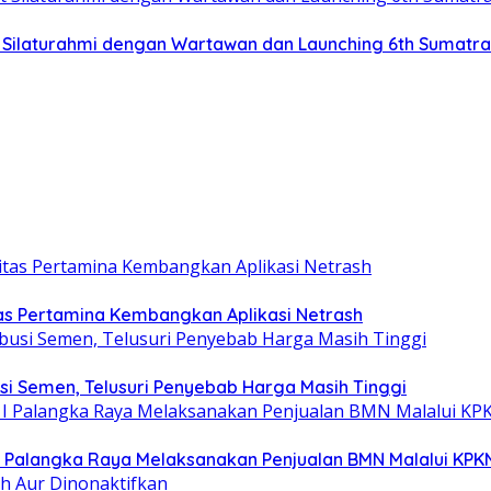
at Silaturahmi dengan Wartawan dan Launching 6th Sumatr
tas Pertamina Kembangkan Aplikasi Netrash
si Semen, Telusuri Penyebab Harga Masih Tinggi
I Palangka Raya Melaksanakan Penjualan BMN Malalui KPK