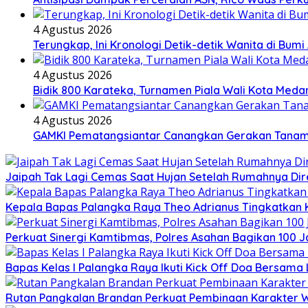
4 Agustus 2026
Terungkap, Ini Kronologi Detik-detik Wanita di Bu
4 Agustus 2026
Bidik 800 Karateka, Turnamen Piala Wali Kota Medan
4 Agustus 2026
GAMKI Pematangsiantar Canangkan Gerakan Tanam
Jaipah Tak Lagi Cemas Saat Hujan Setelah Rumahnya Dir
Kepala Bapas Palangka Raya Theo Adrianus Tingkatkan 
Perkuat Sinergi Kamtibmas, Polres Asahan Bagikan 100 Ja
Bapas Kelas I Palangka Raya Ikuti Kick Off Doa Bersama
Rutan Pangkalan Brandan Perkuat Pembinaan Karakter W