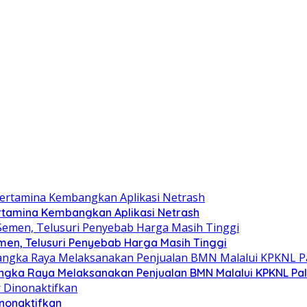
ertamina Kembangkan Aplikasi Netrash
men, Telusuri Penyebab Harga Masih Tinggi
langka Raya Melaksanakan Penjualan BMN Malalui KPKNL P
inonaktifkan