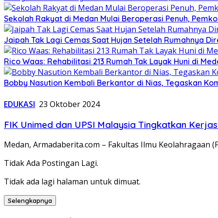
Sekolah Rakyat di Medan Mulai Beroperasi Penuh, Pemko 
Jaipah Tak Lagi Cemas Saat Hujan Setelah Rumahnya Dir
Rico Waas: Rehabilitasi 213 Rumah Tak Layak Huni di Med
Bobby Nasution Kembali Berkantor di Nias, Tegaskan Ko
EDUKASI
23 Oktober 2024
FIK Unimed dan UPSI Malaysia Tingkatkan Kerja
Medan, Armadaberita.com – Fakultas Ilmu Keolahragaan (
Tidak Ada Postingan Lagi.
Tidak ada lagi halaman untuk dimuat.
Selengkapnya