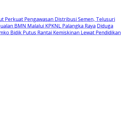
t Perkuat Pengawasan Distribusi Semen, Telusuri
njualan BMN Malalui KPKNL Palangka Raya
Diduga
mko Bidik Putus Rantai Kemiskinan Lewat Pendidikan