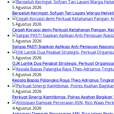
5 Agustus 2026
Berpeluh Keringat, Sofyan Tan Layani Warga Helve
5 Agustus 2026
Cegah Korupsi demi Perkuat Ketahanan Pangan, Kej
5 Agustus 2026
Satgas PASTI Siapkan Aplikasi Anti-Penipuan Nasio
5 Agustus 2026
OJK Lantik Dua Pejabat Strategis, Perkuat Organis
5 Agustus 2026
Kepala Bapas Palangka Raya Theo Adrianus Tingka
5 Agustus 2026
Perkuat Sinergi Kamtibmas, Polres Asahan Bagikan 1
4 Agustus 2026
Antisipasi Dampak Perceraian ASN, Rico Waas Per