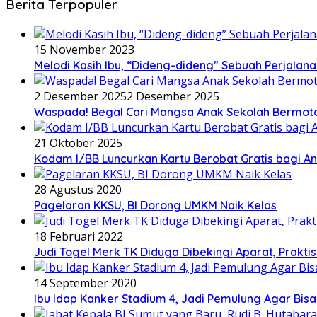
Berita Terpopuler
15 November 2023
Melodi Kasih Ibu, “Dideng-dideng” Sebuah Perjalana
2 Desember 2025
2 Desember 2025
Waspada! Begal Cari Mangsa Anak Sekolah Bermoto
21 Oktober 2025
Kodam I/BB Luncurkan Kartu Berobat Gratis bagi Ana
28 Agustus 2020
Pagelaran KKSU, BI Dorong UMKM Naik Kelas
18 Februari 2022
Judi Togel Merk TK Diduga Dibekingi Aparat, Prak
14 September 2020
Ibu Idap Kanker Stadium 4, Jadi Pemulung Agar Bis