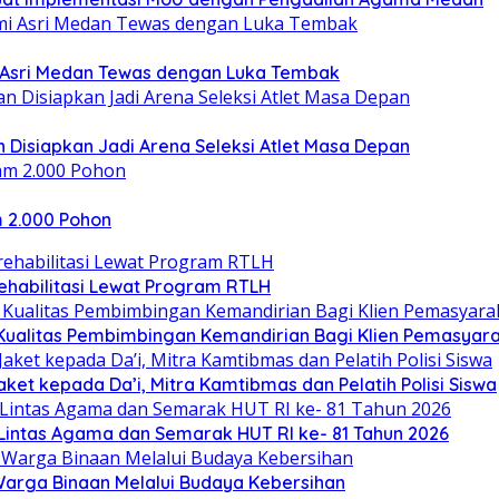
mi Asri Medan Tewas dengan Luka Tembak
 Disiapkan Jadi Arena Seleksi Atlet Masa Depan
 2.000 Pohon
ehabilitasi Lewat Program RTLH
Kualitas Pembimbingan Kemandirian Bagi Klien Pemasyar
ket kepada Da’i, Mitra Kamtibmas dan Pelatih Polisi Siswa
 Lintas Agama dan Semarak HUT RI ke- 81 Tahun 2026
arga Binaan Melalui Budaya Kebersihan