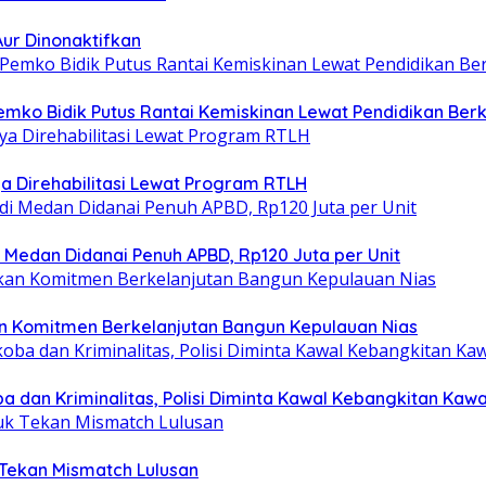
Aur Dinonaktifkan
emko Bidik Putus Rantai Kemiskinan Lewat Pendidikan Berk
a Direhabilitasi Lewat Program RTLH
i Medan Didanai Penuh APBD, Rp120 Juta per Unit
an Komitmen Berkelanjutan Bangun Kepulauan Nias
 dan Kriminalitas, Polisi Diminta Kawal Kebangkitan Kaw
 Tekan Mismatch Lulusan