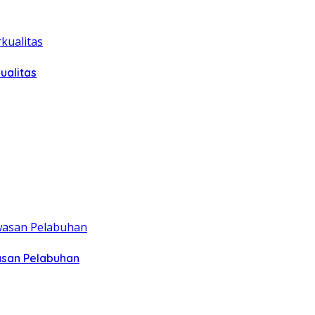
ualitas
asan Pelabuhan