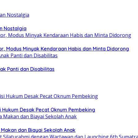
n Nostalgia
r, Modus Minyak Kendaraan Habis dan Minta Didorong
k Panti dan Disabilitas
tisi Hukum Desak Pecat Oknum Pembeking
a Makan dan Biayai Sekolah Anak