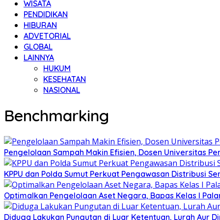
WISATA
PENDIDIKAN
HIBURAN
ADVETORIAL
GLOBAL
LAINNYA
HUKUM
KESEHATAN
NASIONAL
Benchmarking
Pengelolaan Sampah Makin Efisien, Dosen Universitas P
KPPU dan Polda Sumut Perkuat Pengawasan Distribusi Se
Optimalkan Pengelolaan Aset Negara, Bapas Kelas I Pa
Diduga Lakukan Pungutan di Luar Ketentuan, Lurah Aur D