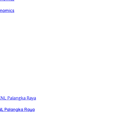
anomics
NL Palangka Raya