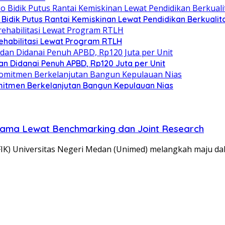
Bidik Putus Rantai Kemiskinan Lewat Pendidikan Berkualit
ehabilitasi Lewat Program RTLH
an Didanai Penuh APBD, Rp120 Juta per Unit
mitmen Berkelanjutan Bangun Kepulauan Nias
sama Lewat Benchmarking dan Joint Research
FIK) Universitas Negeri Medan (Unimed) melangkah maju da