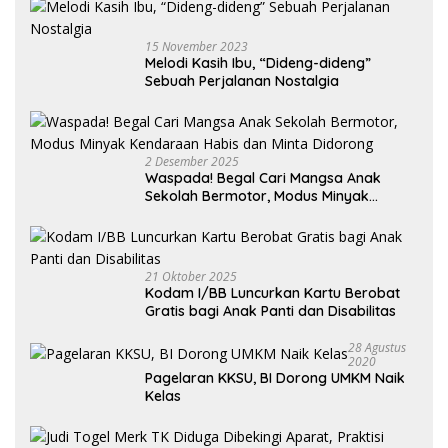
15 November 2023
Melodi Kasih Ibu, “Dideng-dideng”
Sebuah Perjalanan Nostalgia
2 Desember 2025
Waspada! Begal Cari Mangsa Anak
Sekolah Bermotor, Modus Minyak
Kendaraan Habis dan Minta Didorong
21 Oktober 2025
Kodam I/BB Luncurkan Kartu Berobat
Gratis bagi Anak Panti dan Disabilitas
28 Agustus
2020
Pagelaran KKSU, BI Dorong UMKM Naik
Kelas