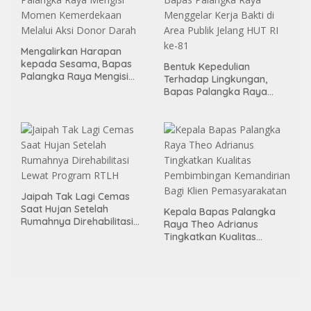
Mengalirkan Harapan
kepada Sesama, Bapas
Bentuk Kepedulian
Palangka Raya Mengisi
Terhadap Lingkungan,
Momen Kemerdekaan
Bapas Palangka Raya
Melalui Aksi Donor Darah
Menggelar Kerja Bakti di
Area Publik Jelang HUT RI
ke-81
Jaipah Tak Lagi Cemas
Saat Hujan Setelah
Kepala Bapas Palangka
Rumahnya Direhabilitasi
Raya Theo Adrianus
Lewat Program RTLH
Tingkatkan Kualitas
Pembimbingan
Kemandirian Bagi Klien
Pemasyarakatan