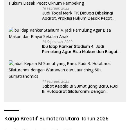
18 Februari 2022
Judi Togel Merk TK Diduga Dibekingi
Aparat, Praktisi Hukum Desak Pecat
Oknum Pembeking
14 September 2020
Ibu Idap Kanker Stadium 4, Jadi
Pemulung Agar Bisa Makan dan Biayai
Sekolah Anak
11 Februari 2025
Jabat Kepala BI Sumut yang Baru, Rudi
B. Hutabarat Silaturahmi dengan
Wartawan dan Launching 6th
Sumatranomics
Karya Kreatif Sumatera Utara Tahun 2026