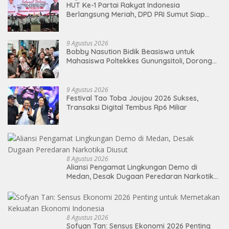
HUT Ke-1 Partai Rakyat Indonesia
Berlangsung Meriah, DPD PRI Sumut Siap
Hadapi Pemilu 2029 Mendatang
9 Agustus 2026
Bobby Nasution Bidik Beasiswa untuk
Mahasiswa Poltekkes Gunungsitoli, Dorong
Ketersediaan Tenaga Kesehatan di
Kepulauan Nias
9 Agustus 2026
Festival Tao Toba Joujou 2026 Sukses,
Transaksi Digital Tembus Rp6 Miliar
8 Agustus 2026
Aliansi Pengamat Lingkungan Demo di
Medan, Desak Dugaan Peredaran Narkotika
Diusut
8 Agustus 2026
Sofyan Tan: Sensus Ekonomi 2026 Penting