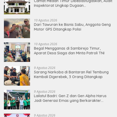
Camat Medan Timur Dibebastugaskan, Audit
Inspektorat Ungkap Dugaan
Penyalahgunaan Wewenang
10 Agustus 2026
Dari Tawuran ke Bisnis Sabu, Anggota Geng
Motor GPS Ditangkap Polisi
10 Agustus 2026
Begal Mengganas di Sambirejo Timur,
Aparat Desa Siaga dan Minta Patroli TNI
9 Agustus 2026
Sarang Narkoba di Bantaran Rel Tembung
Kembali Digerebek, 3 Orang Ditangkap
9 Agustus 2026
Lailatul Badri: Gen Z dan Gen Alpha Harus
Jadi Generasi Emas yang Berkarakter
Pancasila
9 Agustus 2026