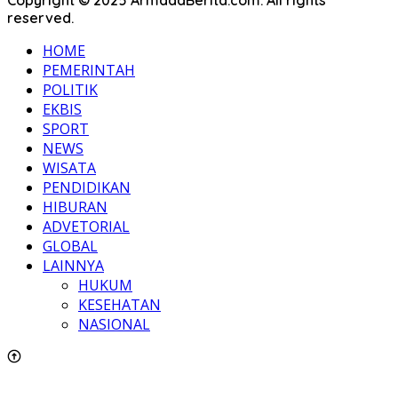
Copyright © 2025 ArmadaBerita.com. All rights
reserved.
HOME
PEMERINTAH
POLITIK
EKBIS
SPORT
NEWS
WISATA
PENDIDIKAN
HIBURAN
ADVETORIAL
GLOBAL
LAINNYA
HUKUM
KESEHATAN
NASIONAL