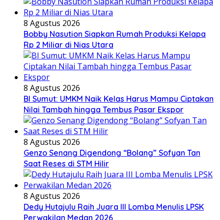
8 Agustus 2026
Bobby Nasution Siapkan Rumah Produksi Kelapa
Rp 2 Miliar di Nias Utara
8 Agustus 2026
BI Sumut: UMKM Naik Kelas Harus Mampu Ciptakan
Nilai Tambah hingga Tembus Pasar Ekspor
8 Agustus 2026
Genzo Senang Digendong “Bolang” Sofyan Tan
Saat Reses di STM Hilir
8 Agustus 2026
Dedy Hutajulu Raih Juara III Lomba Menulis LPSK
Perwakilan Medan 2026