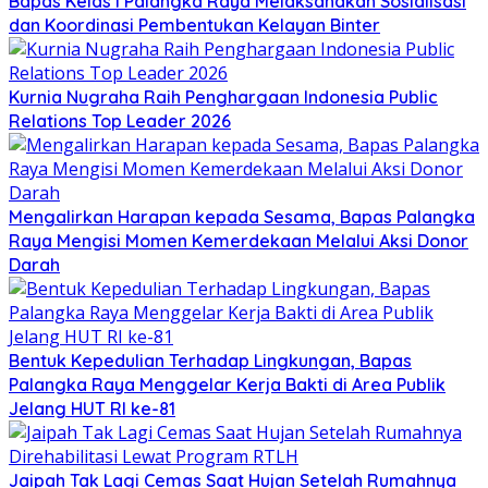
Bapas Kelas I Palangka Raya Melaksanakan Sosialisasi
dan Koordinasi Pembentukan Kelayan Binter
Kurnia Nugraha Raih Penghargaan Indonesia Public
Relations Top Leader 2026
Mengalirkan Harapan kepada Sesama, Bapas Palangka
Raya Mengisi Momen Kemerdekaan Melalui Aksi Donor
Darah
Bentuk Kepedulian Terhadap Lingkungan, Bapas
Palangka Raya Menggelar Kerja Bakti di Area Publik
Jelang HUT RI ke-81
Jaipah Tak Lagi Cemas Saat Hujan Setelah Rumahnya