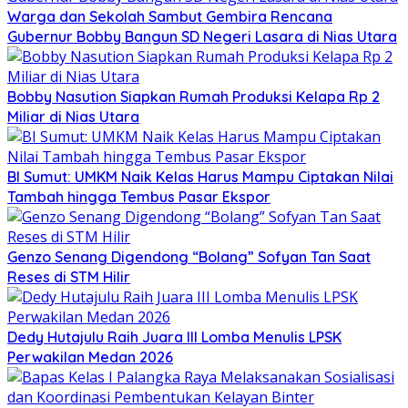
Warga dan Sekolah Sambut Gembira Rencana
Gubernur Bobby Bangun SD Negeri Lasara di Nias Utara
Bobby Nasution Siapkan Rumah Produksi Kelapa Rp 2
Miliar di Nias Utara
BI Sumut: UMKM Naik Kelas Harus Mampu Ciptakan Nilai
Tambah hingga Tembus Pasar Ekspor
Genzo Senang Digendong “Bolang” Sofyan Tan Saat
Reses di STM Hilir
Dedy Hutajulu Raih Juara III Lomba Menulis LPSK
Perwakilan Medan 2026