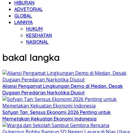
HIBURAN
ADVETORIAL
GLOBAL
LAINNYA
HUKUM
KESEHATAN
NASIONAL
bakal langka
Aliansi Pengamat Lingkungan Demo di Medan, Desak
Dugaan Peredaran Narkotika Diusut
Sofyan Tan: Sensus Ekonomi 2026 Penting untuk
Memetakan Kekuatan Ekonomi Indonesia