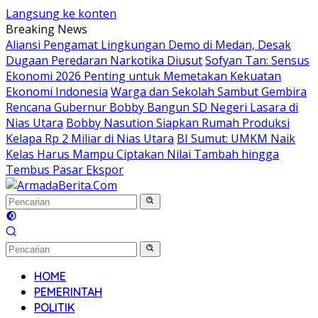
Langsung ke konten
Breaking News
Aliansi Pengamat Lingkungan Demo di Medan, Desak
Dugaan Peredaran Narkotika Diusut
Sofyan Tan: Sensus
Ekonomi 2026 Penting untuk Memetakan Kekuatan
Ekonomi Indonesia
Warga dan Sekolah Sambut Gembira
Rencana Gubernur Bobby Bangun SD Negeri Lasara di
Nias Utara
Bobby Nasution Siapkan Rumah Produksi
Kelapa Rp 2 Miliar di Nias Utara
BI Sumut: UMKM Naik
Kelas Harus Mampu Ciptakan Nilai Tambah hingga
Tembus Pasar Ekspor
HOME
PEMERINTAH
POLITIK