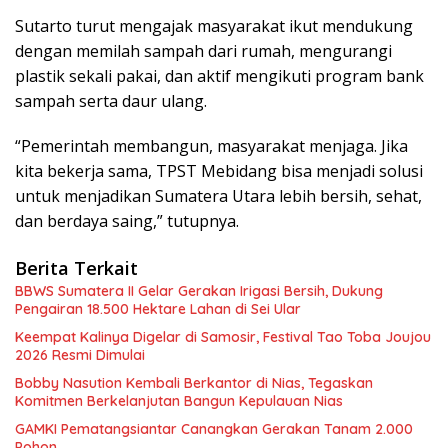
Sutarto turut mengajak masyarakat ikut mendukung
dengan memilah sampah dari rumah, mengurangi
plastik sekali pakai, dan aktif mengikuti program bank
sampah serta daur ulang.
“Pemerintah membangun, masyarakat menjaga. Jika
kita bekerja sama, TPST Mebidang bisa menjadi solusi
untuk menjadikan Sumatera Utara lebih bersih, sehat,
dan berdaya saing,” tutupnya.
Berita Terkait
BBWS Sumatera II Gelar Gerakan Irigasi Bersih, Dukung
Pengairan 18.500 Hektare Lahan di Sei Ular
Keempat Kalinya Digelar di Samosir, Festival Tao Toba Joujou
2026 Resmi Dimulai
Bobby Nasution Kembali Berkantor di Nias, Tegaskan
Komitmen Berkelanjutan Bangun Kepulauan Nias
GAMKI Pematangsiantar Canangkan Gerakan Tanam 2.000
Pohon