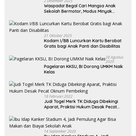
2 Desember 2025
Waspada! Begal Cari Mangsa Anak
Sekolah Bermotor, Modus Minyak
Kendaraan Habis dan Minta Didorong
21 Oktober 2025
Kodam I/BB Luncurkan Kartu Berobat
Gratis bagi Anak Panti dan Disabilitas
28 Agustus
2020
Pagelaran KKSU, BI Dorong UMKM Naik
Kelas
18 Februari 2022
Judi Togel Merk TK Diduga Dibekingi
Aparat, Praktisi Hukum Desak Pecat
Oknum Pembeking
14 September 2020