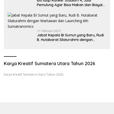
Ibu Idap Kanker Stadium 4, Jadi
Pemulung Agar Bisa Makan dan Biayai
Sekolah Anak
11 Februari 2025
Jabat Kepala BI Sumut yang Baru, Rudi
B. Hutabarat Silaturahmi dengan
Wartawan dan Launching 6th
Sumatranomics
Karya Kreatif Sumatera Utara Tahun 2026
Karya Kreatif Sumatera Utara Tahun 2026.