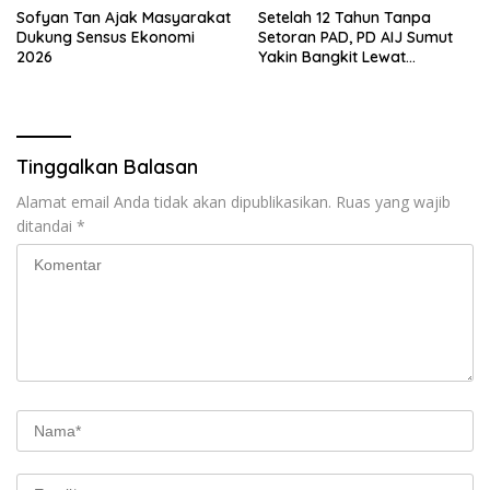
Sofyan Tan Ajak Masyarakat
Setelah 12 Tahun Tanpa
Dukung Sensus Ekonomi
Setoran PAD, PD AIJ Sumut
2026
Yakin Bangkit Lewat
Optimalisasi Aset dan Bisnis
Tinggalkan Balasan
Alamat email Anda tidak akan dipublikasikan.
Ruas yang wajib
ditandai
*