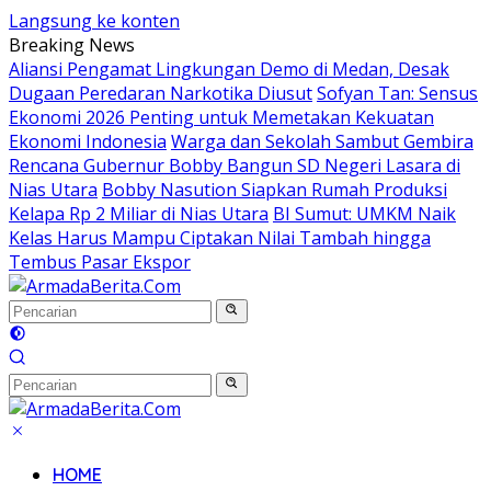
Langsung ke konten
Breaking News
Aliansi Pengamat Lingkungan Demo di Medan, Desak
Dugaan Peredaran Narkotika Diusut
Sofyan Tan: Sensus
Ekonomi 2026 Penting untuk Memetakan Kekuatan
Ekonomi Indonesia
Warga dan Sekolah Sambut Gembira
Rencana Gubernur Bobby Bangun SD Negeri Lasara di
Nias Utara
Bobby Nasution Siapkan Rumah Produksi
Kelapa Rp 2 Miliar di Nias Utara
BI Sumut: UMKM Naik
Kelas Harus Mampu Ciptakan Nilai Tambah hingga
Tembus Pasar Ekspor
HOME