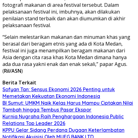
fotografi makanan di area festival tersebut. Dalam
pelaksanaan festival ini, imbuhnya, akan dilakukan
penilaian stand terbaik dan akan diumumkan di akhir
pelaksanaan festival.
“Selain melestarikan makanan dan minuman khas yang
berasal dari beragam etnis yang ada di Kota Medan,
festival ini juga menampilkan beragam makanan dari
Asia dengan cita rasa khas Kota Medan dimana hanya
ada dua rasa yakni enak dan enak sekali,” papar Agus.
(
Ril/ASN
)
Berita Terkait
Sofyan Tan: Sensus Ekonomi 2026 Penting untuk
Memetakan Kekuatan Ekonomi Indonesia
BI Sumut: UMKM Naik Kelas Harus Mampu Ciptakan Nilai
Tambah hingga Tembus Pasar Ekspor
Kurnia Nugraha Raih Penghargaan Indonesia Public
Relations Top Leader 2026
KPPU Gelar Sidang Perdana Dugaan Keterlambatan
Notifikasi Akuisisi Oleh MUFG BANK LTD