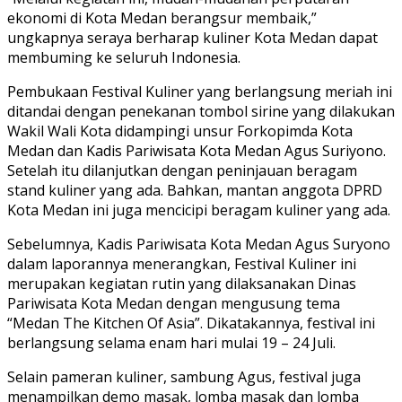
ekonomi di Kota Medan berangsur membaik,”
ungkapnya seraya berharap kuliner Kota Medan dapat
membuming ke seluruh Indonesia.
Pembukaan Festival Kuliner yang berlangsung meriah ini
ditandai dengan penekanan tombol sirine yang dilakukan
Wakil Wali Kota didampingi unsur Forkopimda Kota
Medan dan Kadis Pariwisata Kota Medan Agus Suriyono.
Setelah itu dilanjutkan dengan peninjauan beragam
stand kuliner yang ada. Bahkan, mantan anggota DPRD
Kota Medan ini juga mencicipi beragam kuliner yang ada.
Sebelumnya, Kadis Pariwisata Kota Medan Agus Suryono
dalam laporannya menerangkan, Festival Kuliner ini
merupakan kegiatan rutin yang dilaksanakan Dinas
Pariwisata Kota Medan dengan mengusung tema
“Medan The Kitchen Of Asia”. Dikatakannya, festival ini
berlangsung selama enam hari mulai 19 – 24 Juli.
Selain pameran kuliner, sambung Agus, festival juga
menampilkan demo masak, lomba masak dan lomba