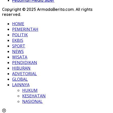
Pedoman Media Siber
Copyright © 2025 ArmadaBerita.com. All rights
reserved.
HOME
PEMERINTAH
POLITIK
EKBIS
SPORT
NEWS
WISATA
PENDIDIKAN
HIBURAN
ADVETORIAL
GLOBAL
LAINNYA
HUKUM
KESEHATAN
NASIONAL