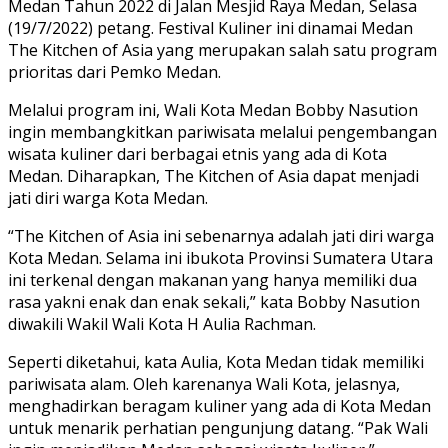
Medan Tahun 2022 di Jalan Mesjid Raya Medan, Selasa
(19/7/2022) petang. Festival Kuliner ini dinamai Medan
The Kitchen of Asia yang merupakan salah satu program
prioritas dari Pemko Medan.
Melalui program ini, Wali Kota Medan Bobby Nasution
ingin membangkitkan pariwisata melalui pengembangan
wisata kuliner dari berbagai etnis yang ada di Kota
Medan. Diharapkan, The Kitchen of Asia dapat menjadi
jati diri warga Kota Medan.
“The Kitchen of Asia ini sebenarnya adalah jati diri warga
Kota Medan. Selama ini ibukota Provinsi Sumatera Utara
ini terkenal dengan makanan yang hanya memiliki dua
rasa yakni enak dan enak sekali,” kata Bobby Nasution
diwakili Wakil Wali Kota H Aulia Rachman.
Seperti diketahui, kata Aulia, Kota Medan tidak memiliki
pariwisata alam. Oleh karenanya Wali Kota, jelasnya,
menghadirkan beragam kuliner yang ada di Kota Medan
untuk menarik perhatian pengunjung datang. “Pak Wali