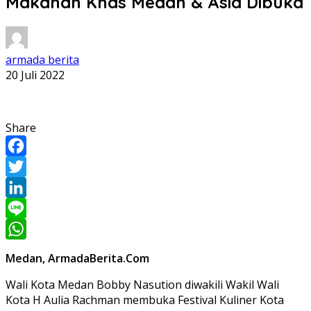
Makanan Khas Medan & Asia Dibuka
armada berita
20 Juli 2022
Share
Facebook
Twitter
LinkedIn
Line
WhatsApp
Medan, ArmadaBerita.Com
Wali Kota Medan Bobby Nasution diwakili Wakil Wali
Kota H Aulia Rachman membuka Festival Kuliner Kota