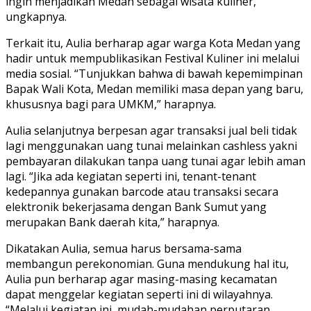
ingin menjadikan Medan sebagai wisata kuliner,”
ungkapnya.
Terkait itu, Aulia berharap agar warga Kota Medan yang
hadir untuk mempublikasikan Festival Kuliner ini melalui
media sosial. “Tunjukkan bahwa di bawah kepemimpinan
Bapak Wali Kota, Medan memiliki masa depan yang baru,
khususnya bagi para UMKM,” harapnya.
Aulia selanjutnya berpesan agar transaksi jual beli tidak
lagi menggunakan uang tunai melainkan cashless yakni
pembayaran dilakukan tanpa uang tunai agar lebih aman
lagi. “Jika ada kegiatan seperti ini, tenant-tenant
kedepannya gunakan barcode atau transaksi secara
elektronik bekerjasama dengan Bank Sumut yang
merupakan Bank daerah kita,” harapnya.
Dikatakan Aulia, semua harus bersama-sama
membangun perekonomian. Guna mendukung hal itu,
Aulia pun berharap agar masing-masing kecamatan
dapat menggelar kegiatan seperti ini di wilayahnya.
“Melalui kegiatan ini, mudah-mudahan perputaran