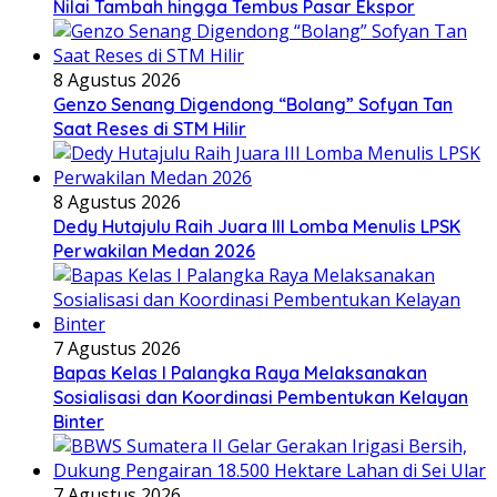
Nilai Tambah hingga Tembus Pasar Ekspor
8 Agustus 2026
Genzo Senang Digendong “Bolang” Sofyan Tan
Saat Reses di STM Hilir
8 Agustus 2026
Dedy Hutajulu Raih Juara III Lomba Menulis LPSK
Perwakilan Medan 2026
7 Agustus 2026
Bapas Kelas I Palangka Raya Melaksanakan
Sosialisasi dan Koordinasi Pembentukan Kelayan
Binter
7 Agustus 2026