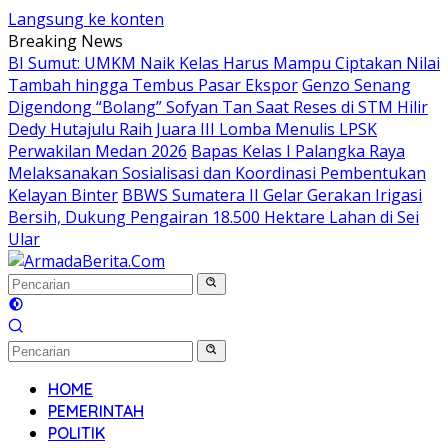
Langsung ke konten
Breaking News
BI Sumut: UMKM Naik Kelas Harus Mampu Ciptakan Nilai
Tambah hingga Tembus Pasar Ekspor
Genzo Senang
Digendong “Bolang” Sofyan Tan Saat Reses di STM Hilir
Dedy Hutajulu Raih Juara III Lomba Menulis LPSK
Perwakilan Medan 2026
Bapas Kelas I Palangka Raya
Melaksanakan Sosialisasi dan Koordinasi Pembentukan
Kelayan Binter
BBWS Sumatera II Gelar Gerakan Irigasi
Bersih, Dukung Pengairan 18.500 Hektare Lahan di Sei
Ular
HOME
PEMERINTAH
POLITIK