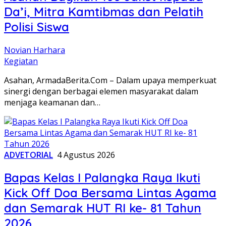
Da’i, Mitra Kamtibmas dan Pelatih
Polisi Siswa
Novian Harhara
Kegiatan
Asahan, ArmadaBerita.Com – Dalam upaya memperkuat
sinergi dengan berbagai elemen masyarakat dalam
menjaga keamanan dan…
ADVETORIAL
4 Agustus 2026
Bapas Kelas I Palangka Raya Ikuti
Kick Off Doa Bersama Lintas Agama
dan Semarak HUT RI ke- 81 Tahun
2026