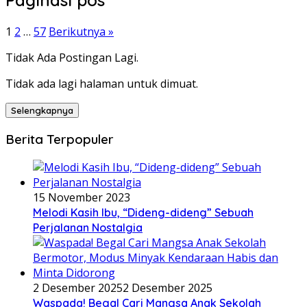
1
2
…
57
Berikutnya »
Tidak Ada Postingan Lagi.
Tidak ada lagi halaman untuk dimuat.
Selengkapnya
Berita Terpopuler
15 November 2023
Melodi Kasih Ibu, “Dideng-dideng” Sebuah
Perjalanan Nostalgia
2 Desember 2025
2 Desember 2025
Waspada! Begal Cari Mangsa Anak Sekolah